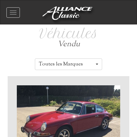
Toggle
navigation
Véhicules
Vendu
Toutes les Marques