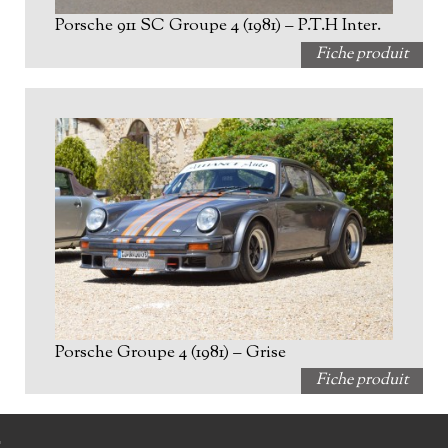
Porsche 911 SC Groupe 4 (1981) – P.T.H Inter.
Fiche produit
Porsche Groupe 4 (1981) – Grise
Fiche produit